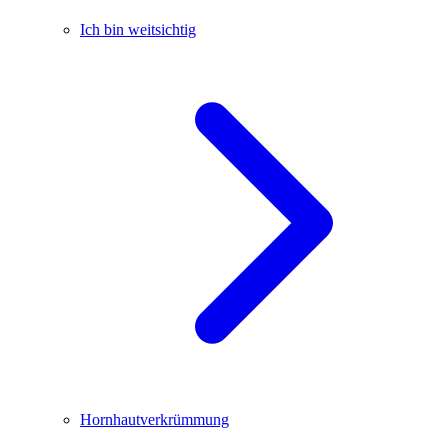
Ich bin weitsichtig
Hornhautverkrümmung