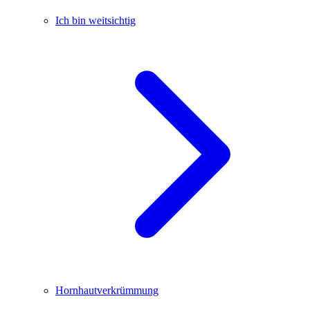
Ich bin weitsichtig
Hornhautverkrümmung