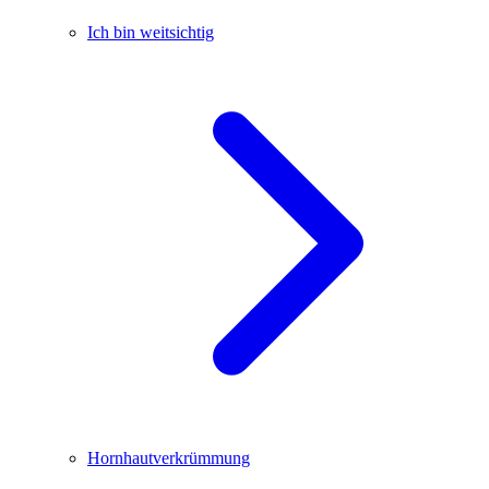
Ich bin weitsichtig
Hornhautverkrümmung