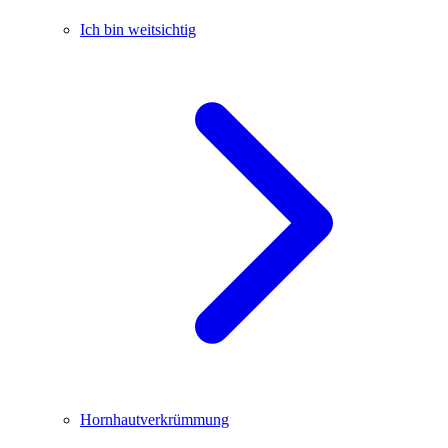
Ich bin weitsichtig
Hornhautverkrümmung