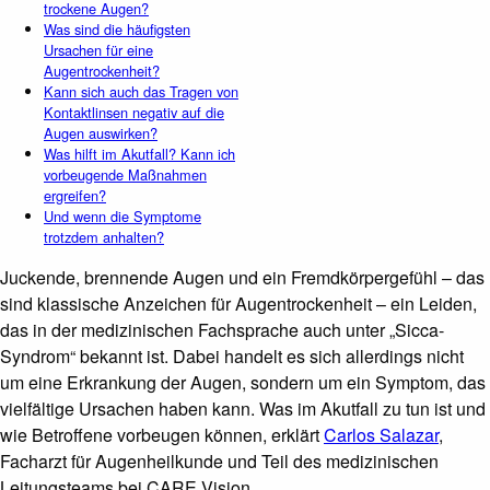
trockene Augen?
Was sind die häufigsten
Ursachen für eine
Augentrockenheit?
Kann sich auch das Tragen von
Kontaktlinsen negativ auf die
Augen auswirken?
Was hilft im Akutfall? Kann ich
vorbeugende Maßnahmen
ergreifen?
Und wenn die Symptome
trotzdem anhalten?
Juckende, brennende Augen und ein Fremdkörpergefühl – das
sind klassische Anzeichen für Augentrockenheit – ein Leiden,
das in der medizinischen Fachsprache auch unter „Sicca-
Syndrom“ bekannt ist. Dabei handelt es sich allerdings nicht
um eine Erkrankung der Augen, sondern um ein Symptom, das
vielfältige Ursachen haben kann. Was im Akutfall zu tun ist und
wie Betroffene vorbeugen können, erklärt
Carlos Salazar
,
Facharzt für Augenheilkunde und Teil des medizinischen
Leitungsteams bei CARE Vision.