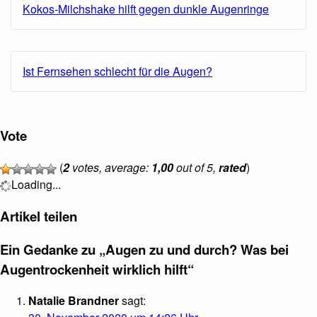
Kokos-Milchshake hilft gegen dunkle Augenringe
Ist Fernsehen schlecht für die Augen?
Vote
(
2
votes, average:
1,00
out of 5,
rated
)
Loading...
Artikel teilen
Ein Gedanke zu „Augen zu und durch? Was bei
Augentrockenheit wirklich hilft“
Natalie Brandner
sagt: