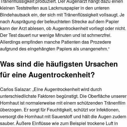
Tränenflüssigkeit produziert. Der Augenarzt hängt dazu einen
kleinen Teststreifen aus Lackmuspapier in den unteren
Bindehautsack ein, der sich mit Tränenflüssigkeit vollsaugt. Je
nach Ausprägung der befeuchteten Strecke auf dem Papier
kann der Arzt ablesen, ob Augentrockenheit vorliegt oder nicht.
Der Test dauert nur wenige Minuten und ist schmerzfrei.
Allerdings empfinden manche Patienten das Prozedere
aufgrund des eingehängten Papiers als unangenehm.“
Was sind die häufigsten Ursachen
für eine Augentrockenheit?
Carlos Salazar: „Eine Augentrockenheit wird durch
unterschiedlichste Faktoren begünstigt. Die Oberfläche unserer
Hornhaut ist normalerweise mit einem schützenden Tränenfilm
überzogen. Er sorgt für Feuchtigkeit, schützt vor Infektionen,
versorgt die Hornhaut mit Sauerstoff und hält die Augen zudem
sauber. Äußere Einflüsse wie zum Beispiel trockene Luft in