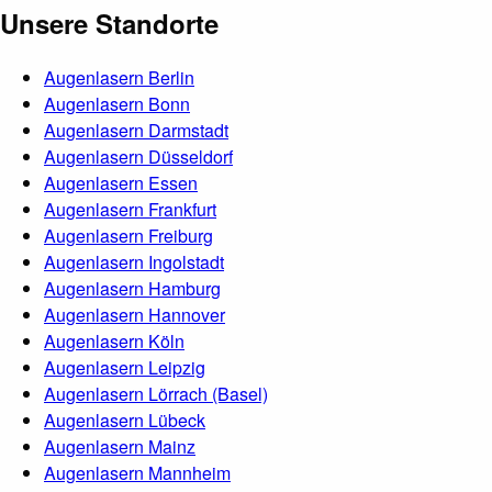
Unsere Standorte
Augenlasern Berlin
Augenlasern Bonn
Augenlasern Darmstadt
Augenlasern Düsseldorf
Augenlasern Essen
Augenlasern Frankfurt
Augenlasern Freiburg
Augenlasern Ingolstadt
Augenlasern Hamburg
Augenlasern Hannover
Augenlasern Köln
Augenlasern Leipzig
Augenlasern Lörrach (Basel)
Augenlasern Lübeck
Augenlasern Mainz
Augenlasern Mannheim