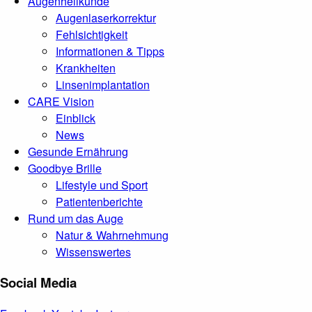
Augenheilkunde
Augenlaserkorrektur
Fehlsichtigkeit
Informationen & Tipps
Krankheiten
Linsenimplantation
CARE Vision
Einblick
News
Gesunde Ernährung
Goodbye Brille
Lifestyle und Sport
Patientenberichte
Rund um das Auge
Natur & Wahrnehmung
Wissenswertes
Social Media