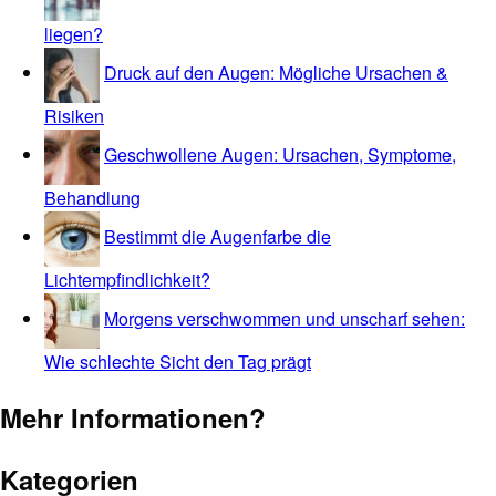
liegen?
Druck auf den Augen: Mögliche Ursachen &
Risiken
Geschwollene Augen: Ursachen, Symptome,
Behandlung
Bestimmt die Augenfarbe die
Lichtempfindlichkeit?
Morgens verschwommen und unscharf sehen:
Wie schlechte Sicht den Tag prägt
Mehr Informationen?
Kategorien