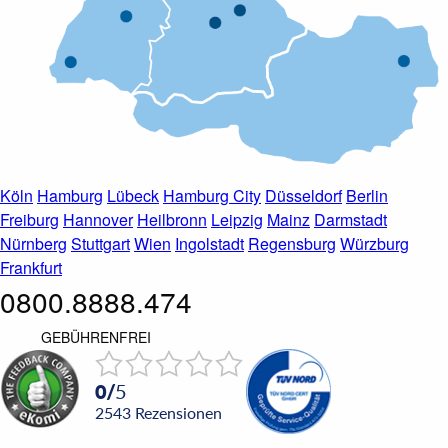
Köln
Hamburg
Lübeck
Hamburg City
Düsseldorf
Berlin
Freiburg
Hannover
Heilbronn
Leipzig
Mainz
Darmstadt
Nürnberg
Stuttgart
Wien
Ingolstadt
Regensburg
Würzburg
Frankfurt
0800.8888.474
GEBÜHRENFREI
0
/
5
2543
Rezensionen