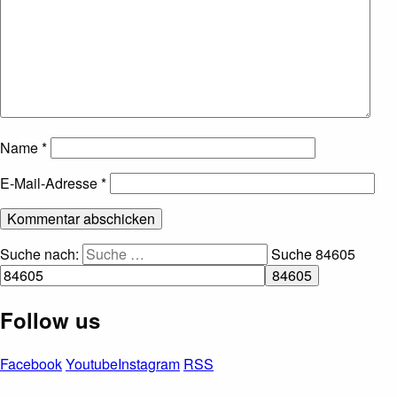
Name
*
E-Mail-Adresse
*
Suche nach:
Suche
84605
Follow us
Facebook
Youtube
Instagram
RSS