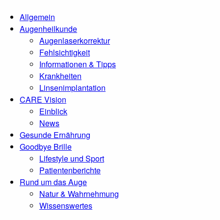
Allgemein
Augenheilkunde
Augenlaserkorrektur
Fehlsichtigkeit
Informationen & Tipps
Krankheiten
Linsenimplantation
CARE Vision
Einblick
News
Gesunde Ernährung
Goodbye Brille
Lifestyle und Sport
Patientenberichte
Rund um das Auge
Natur & Wahrnehmung
Wissenswertes