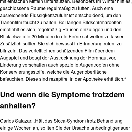
mit einfachen Mitteln unterstützen. Besonders im Winter hilft es,
geschlossene Räume regelmäßig zu lüften. Auch eine
ausreichende Flüssigkeitszufuhr ist entscheidend, um den
Tränenfilm feucht zu halten. Bei langen Bildschirmarbeiten
empfiehlt es sich, regelmäßig Pausen einzulegen und den
Blick etwa alle 20 Minuten in die Ferne schweifen zu lassen.
Zusätzlich sollten Sie sich bewusst in Erinnerung rufen, zu
blinzeln. Das verteilt einen schützenden Film über dem
Augapfel und beugt der Austrocknung der Hornhaut vor.
Linderung verschaffen auch spezielle Augentropfen ohne
Konservierungsstoffe, welche die Augenoberfläche
befeuchten. Diese sind rezeptfrei in der Apotheke erhältlich.“
Und wenn die Symptome trotzdem
anhalten?
Carlos Salazar: „Hält das Sicca-Syndrom trotz Behandlung
einige Wochen an, sollten Sie der Ursache unbedingt genauer