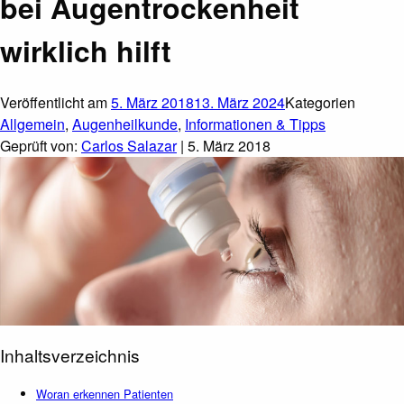
bei Augentrockenheit
wirklich hilft
Veröffentlicht am
5. März 2018
13. März 2024
Kategorien
Allgemein
,
Augenheilkunde
,
Informationen & Tipps
Geprüft von:
Carlos Salazar
| 5. März 2018
Inhaltsverzeichnis
Woran erkennen Patienten