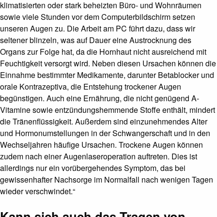
klimatisierten oder stark beheizten Büro- und Wohnräumen
sowie viele Stunden vor dem Computerbildschirm setzen
unseren Augen zu. Die Arbeit am PC führt dazu, dass wir
seltener blinzeln, was auf Dauer eine Austrocknung des
Organs zur Folge hat, da die Hornhaut nicht ausreichend mit
Feuchtigkeit versorgt wird. Neben diesen Ursachen können die
Einnahme bestimmter Medikamente, darunter Betablocker und
orale Kontrazeptiva, die Entstehung trockener Augen
begünstigen. Auch eine Ernährung, die nicht genügend A-
Vitamine sowie entzündungshemmende Stoffe enthält, mindert
die Tränenflüssigkeit. Außerdem sind einzunehmendes Alter
und Hormonumstellungen in der Schwangerschaft und in den
Wechseljahren häufige Ursachen. Trockene Augen können
zudem nach einer Augenlaseroperation auftreten. Dies ist
allerdings nur ein vorübergehendes Symptom, das bei
gewissenhafter Nachsorge im Normalfall nach wenigen Tagen
wieder verschwindet.“
Kann sich auch das Tragen von