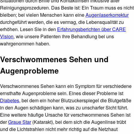
Situationen durch Brille und Kontaktlinsen inklusive aller
Reinigungsprozeduren. Das Beste ist: Ein Traum muss es nicht
bleiben; bei vielen Menschen kann eine
Augenlaserkorrektur
durchgeführt werden, die es vermag, die Lebensqualität zu
erhöhen. Lesen Sie in den
Erfahrungsberichten über CARE
Vision
, wie unsere Patienten ihre Behandlung bei uns
wahrgenommen haben.
Verschwommenes Sehen und
Augenprobleme
Verschwommenes Sehen kann ein Symptom für verschiedene
ernsthafte Augenprobleme sein. Eines dieser Probleme ist
Diabetes
, bei dem ein hoher Blutzuckerspiegel die Blutgefäße
in den Augen schädigen kann, was zu unscharfer Sicht führt.
Eine weitere häufige Ursache für verschwommenes Sehen ist
der
Graue Star
(Katarakt), bei dem sich die Augenlinse trübt
und die Lichtstrahlen nicht mehr richtig auf die Netzhaut