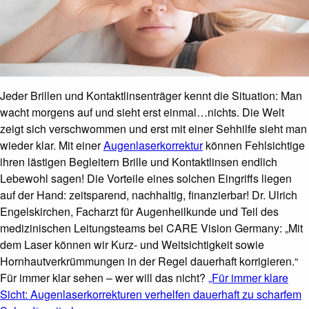
Jeder Brillen und Kontaktlinsenträger kennt die Situation: Man
wacht morgens auf und sieht erst einmal…nichts. Die Welt
zeigt sich verschwommen und erst mit einer Sehhilfe sieht man
wieder klar. Mit einer
Augenlaserkorrektur
können Fehlsichtige
ihren lästigen Begleitern Brille und Kontaktlinsen endlich
Lebewohl sagen! Die Vorteile eines solchen Eingriffs liegen
auf der Hand: zeitsparend, nachhaltig, finanzierbar! Dr. Ulrich
Engelskirchen, Facharzt für Augenheilkunde und Teil des
medizinischen Leitungsteams bei CARE Vision Germany: „Mit
dem Laser können wir Kurz- und Weitsichtigkeit sowie
Hornhautverkrümmungen in der Regel dauerhaft korrigieren.“
Für immer klar sehen – wer will das nicht?
„Für immer klare
Sicht: Augenlaserkorrekturen verhelfen dauerhaft zu scharfem