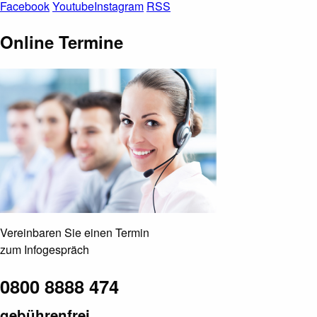
Facebook
Youtube
Instagram
RSS
Online Termine
Vereinbaren Sie einen Termin
zum Infogespräch
0800 8888 474
gebührenfrei