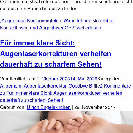
Optionen realistisch einzuordnen – und die Entscheidung nicht
nur aus dem Bauch heraus zu treffen.
„Augenlaser Kostenvergleich: Wann lohnen sich Brille,
Kontaktlinsen und Augenlaser-OP?“
weiterlesen
Für immer klare Sicht:
Augenlaserkorrekturen verhelfen
dauerhaft zu scharfem Sehen!
Veröffentlicht am
1. Oktober 2023
14. Mai 2026
Kategorien
Allgemein
,
Augenlaserkorrektur
,
Goodbye Brille
2 Kommentare
zu Für immer klare Sicht: Augenlaserkorrekturen verhelfen
dauerhaft zu scharfem Sehen!
Geprüft von:
Ulrich Engelskirchen
| 29. November 2017