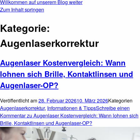
Willkommen
auf unserem Blog
weiter
Zum Inhalt springen
Kategorie:
Augenlaserkorrektur
Augenlaser Kostenvergleich: Wann
lohnen sich Brille, Kontaktlinsen und
Augenlaser-OP?
Veröffentlicht am
28. Februar 2026
10. März 2026
Kategorien
Augenlaserkorrektur
,
Informationen & Tipps
Schreibe einen
Kommentar
zu Augenlaser Kostenvergleich: Wann lohnen sich
Brille, Kontaktlinsen und Augenlaser-OP?