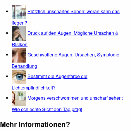
Plötzlich unscharfes Sehen: woran kann das
liegen?
Druck auf den Augen: Mögliche Ursachen &
Risiken
Geschwollene Augen: Ursachen, Symptome,
Behandlung
Bestimmt die Augenfarbe die
Lichtempfindlichkeit?
Morgens verschwommen und unscharf sehen:
Wie schlechte Sicht den Tag prägt
Mehr Informationen?