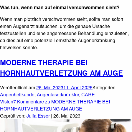
Was tun, wenn man auf einmal verschwommen sieht?
Wenn man plötzlich verschwommen sieht, sollte man sofort
einen Augenarzt aufsuchen, um die genaue Ursache
festzustellen und eine angemessene Behandlung einzuleiten,
da dies auf eine potenziell ernsthafte Augenerkrankung
hinweisen könnte.
MODERNE THERAPIE BEI
HORNHAUTVERLETZUNG AM AUGE
Veröffentlicht am
26. Mai 2023
11. April 2025
Kategorien
Augenheilkunde
,
Augenlaserkorrektur
,
CARE
Vision
7 Kommentare
zu MODERNE THERAPIE BEI
HORNHAUTVERLETZUNG AM AUGE
Geprüft von:
Julia Esser
| 26. Mai 2023