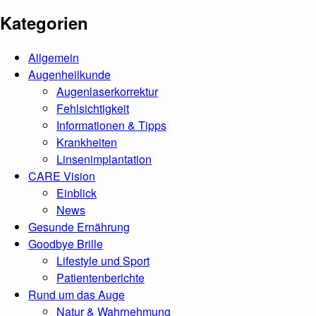
Kategorien
Allgemein
Augenheilkunde
Augenlaserkorrektur
Fehlsichtigkeit
Informationen & Tipps
Krankheiten
Linsenimplantation
CARE Vision
Einblick
News
Gesunde Ernährung
Goodbye Brille
Lifestyle und Sport
Patientenberichte
Rund um das Auge
Natur & Wahrnehmung