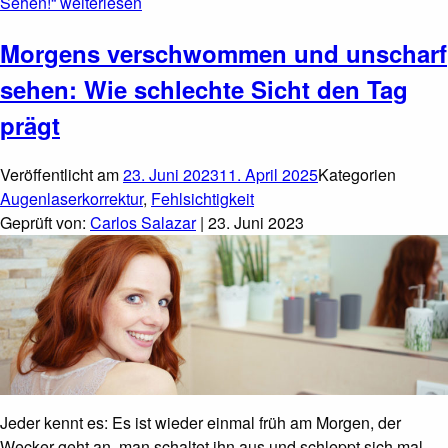
Sehen!“
weiterlesen
Morgens verschwommen und unscharf
sehen: Wie schlechte Sicht den Tag
prägt
Veröffentlicht am
23. Juni 2023
11. April 2025
Kategorien
Augenlaserkorrektur
,
Fehlsichtigkeit
Geprüft von:
Carlos Salazar
| 23. Juni 2023
Jeder kennt es: Es ist wieder einmal früh am Morgen, der
Wecker geht an, man schaltet ihn aus und schleppt sich mal