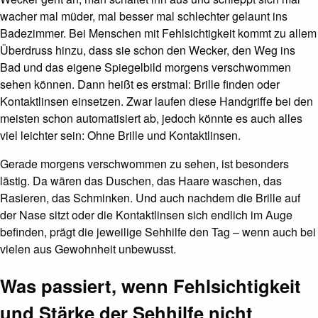
wacher mal müder, mal besser mal schlechter gelaunt ins
Badezimmer. Bei Menschen mit Fehlsichtigkeit kommt zu allem
Überdruss hinzu, dass sie schon den Wecker, den Weg ins
Bad und das eigene Spiegelbild morgens verschwommen
sehen können. Dann heißt es erstmal: Brille finden oder
Kontaktlinsen einsetzen. Zwar laufen diese Handgriffe bei den
meisten schon automatisiert ab, jedoch könnte es auch alles
viel leichter sein: Ohne Brille und Kontaktlinsen.
Gerade morgens verschwommen zu sehen, ist besonders
lästig. Da wären das Duschen, das Haare waschen, das
Rasieren, das Schminken. Und auch nachdem die Brille auf
der Nase sitzt oder die Kontaktlinsen sich endlich im Auge
befinden, prägt die jeweilige Sehhilfe den Tag – wenn auch bei
vielen aus Gewohnheit unbewusst.
Was passiert, wenn Fehlsichtigkeit
und Stärke der Sehhilfe nicht