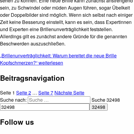
sehen zu können. Eine neue Brille kann zunächst anstrengend
sein, zu Schwindel oder müden Augen führen, sogar Übelkeit
oder Doppelbilder sind möglich. Wenn sich selbst nach einiger
Zeit keine Besserung einstellt, kann es sein, dass Expertinnen
und Experten eine Brillenunverträglichkeit feststellen.
Allerdings gilt es zunächst andere Gründe für die genannten
Beschwerden auszuschließen.
„Brillenunverträglichkeit: Warum bereitet die neue Brille
Kopfschmerzen?“
weiterlesen
Beitragsnavigation
Seite
1
Seite
2
…
Seite
7
Nächste Seite
Suche nach:
Suche
32498
Follow us