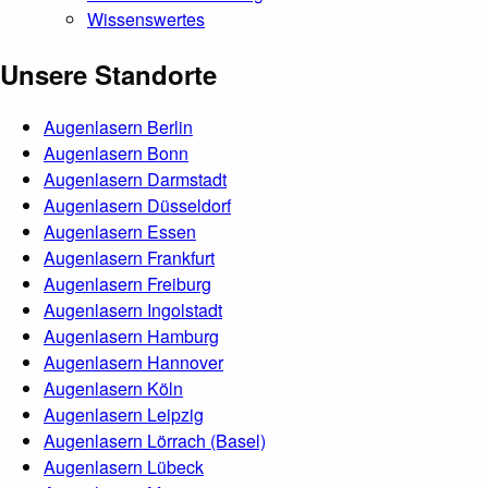
Wissenswertes
Unsere Standorte
Augenlasern Berlin
Augenlasern Bonn
Augenlasern Darmstadt
Augenlasern Düsseldorf
Augenlasern Essen
Augenlasern Frankfurt
Augenlasern Freiburg
Augenlasern Ingolstadt
Augenlasern Hamburg
Augenlasern Hannover
Augenlasern Köln
Augenlasern Leipzig
Augenlasern Lörrach (Basel)
Augenlasern Lübeck