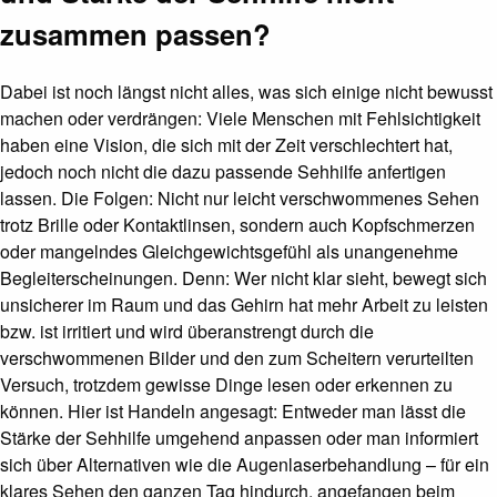
zusammen passen?
Dabei ist noch längst nicht alles, was sich einige nicht bewusst
machen oder verdrängen: Viele Menschen mit Fehlsichtigkeit
haben eine Vision, die sich mit der Zeit verschlechtert hat,
jedoch noch nicht die dazu passende Sehhilfe anfertigen
lassen. Die Folgen: Nicht nur leicht verschwommenes Sehen
trotz Brille oder Kontaktlinsen, sondern auch Kopfschmerzen
oder mangelndes Gleichgewichtsgefühl als unangenehme
Begleiterscheinungen. Denn: Wer nicht klar sieht, bewegt sich
unsicherer im Raum und das Gehirn hat mehr Arbeit zu leisten
bzw. ist irritiert und wird überanstrengt durch die
verschwommenen Bilder und den zum Scheitern verurteilten
Versuch, trotzdem gewisse Dinge lesen oder erkennen zu
können. Hier ist Handeln angesagt: Entweder man lässt die
Stärke der Sehhilfe umgehend anpassen oder man informiert
sich über Alternativen wie die Augenlaserbehandlung – für ein
klares Sehen den ganzen Tag hindurch, angefangen beim