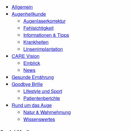
Allgemein
Augenheilkunde
Augenlaserkorrektur
Fehlsichtigkeit
Informationen & Tipps
Krankheiten
Linsenimplantation
CARE Vision
Einblick
News
Gesunde Ernährung
Goodbye Brille
Lifestyle und Sport
Patientenberichte
Rund um das Auge
Natur & Wahrnehmung
Wissenswertes