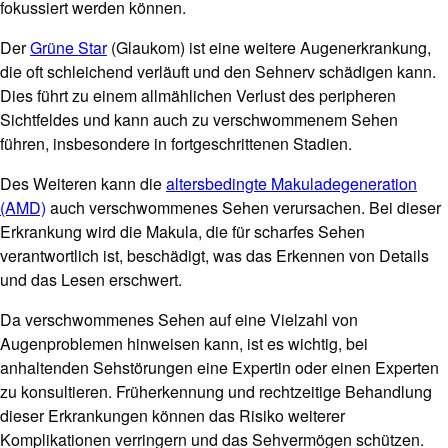
fokussiert werden können.
Der
Grüne Star
(Glaukom) ist eine weitere Augenerkrankung,
die oft schleichend verläuft und den Sehnerv schädigen kann.
Dies führt zu einem allmählichen Verlust des peripheren
Sichtfeldes und kann auch zu verschwommenem Sehen
führen, insbesondere in fortgeschrittenen Stadien.
Des Weiteren kann die
altersbedingte Makuladegeneration
(AMD)
auch verschwommenes Sehen verursachen. Bei dieser
Erkrankung wird die Makula, die für scharfes Sehen
verantwortlich ist, beschädigt, was das Erkennen von Details
und das Lesen erschwert.
Da verschwommenes Sehen auf eine Vielzahl von
Augenproblemen hinweisen kann, ist es wichtig, bei
anhaltenden Sehstörungen eine Expertin oder einen Experten
zu konsultieren. Früherkennung und rechtzeitige Behandlung
dieser Erkrankungen können das Risiko weiterer
Komplikationen verringern und das Sehvermögen schützen.