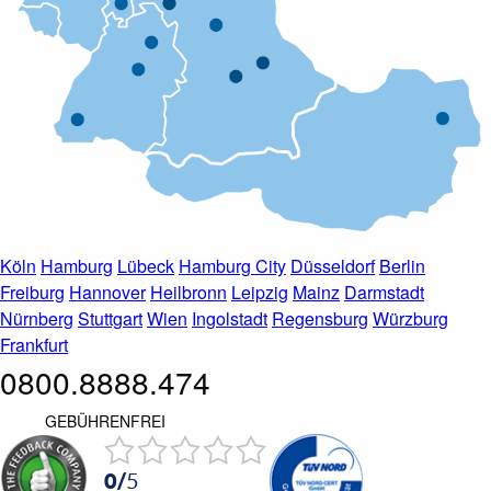
Köln
Hamburg
Lübeck
Hamburg City
Düsseldorf
Berlin
Freiburg
Hannover
Heilbronn
Leipzig
Mainz
Darmstadt
Nürnberg
Stuttgart
Wien
Ingolstadt
Regensburg
Würzburg
Frankfurt
0800.8888.474
GEBÜHRENFREI
0
/
5