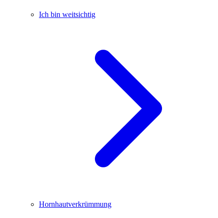
Ich bin weitsichtig
Hornhautverkrümmung