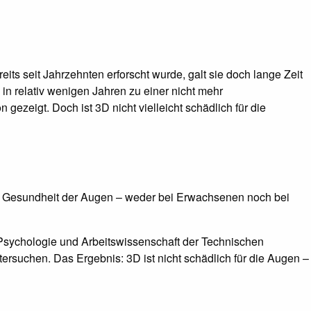
its seit Jahrzehnten erforscht wurde, galt sie doch lange Zeit
in relativ wenigen Jahren zu einer nicht mehr
ezeigt. Doch ist 3D nicht vielleicht schädlich für die
die Gesundheit der Augen – weder bei Erwachsenen noch bei
Psychologie und Arbeits­wissen­schaft der Tech­nischen
ersuchen. Das Ergebnis: 3D ist nicht schädlich für die Augen –