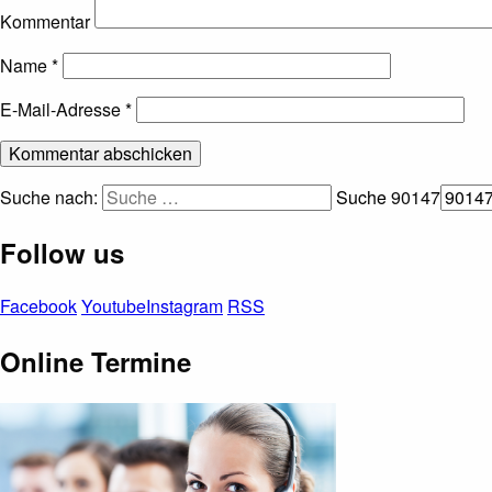
Kommentar
Name
*
E-Mail-Adresse
*
Suche nach:
Suche
90147
Follow us
Facebook
Youtube
Instagram
RSS
Online Termine