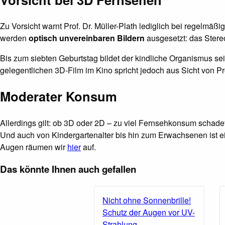
Zu Vorsicht warnt Prof. Dr. Müller-Plath lediglich bei regelmä
werden
optisch unvereinbaren Bildern
ausgesetzt: das Stere
Bis zum siebten Geburtstag bildet der kindliche Organismus s
gelegentlichen 3D-Film im Kino spricht jedoch aus Sicht von Prof
Moderater Konsum
Allerdings gilt: ob 3D oder 2D – zu viel Fernsehkonsum schadet z
Und auch von Kindergartenalter bis hin zum Erwachsenen ist 
Augen räumen wir
hier
auf.
Das könnte Ihnen auch gefallen
Nicht ohne Sonnenbrille!
Schutz der Augen vor UV-
Strahlung