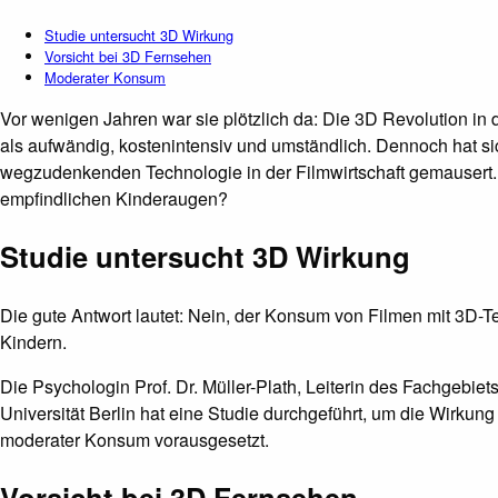
Studie untersucht 3D Wirkung
Vorsicht bei 3D Fernsehen
Moderater Konsum
Vor wenigen Jahren war sie plötzlich da: Die 3D Revolution in d
als aufwändig, kostenintensiv und umständlich. Dennoch hat si
wegzudenkenden Technologie in der Filmwirtschaft gemausert. So
empfindlichen Kinderaugen?
Studie untersucht 3D Wirkung
Die gute Antwort lautet: Nein, der Konsum von Filmen mit 3D-
Kindern.
Die Psychologin Prof. Dr. Müller-Plath, Leiterin des Fach­gebie
Universität Berlin hat eine Studie durchgeführt, um die Wirkun
moderater Konsum vorausgesetzt.
Vorsicht bei 3D Fernsehen