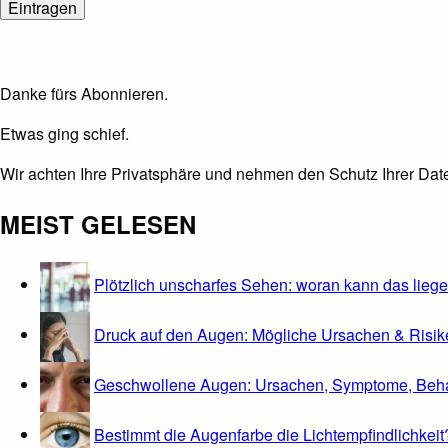
Danke fürs Abonnieren.
Etwas ging schief.
Wir achten Ihre Privatsphäre und nehmen den Schutz Ihrer Date
MEIST GELESEN
Plötzlich unscharfes Sehen: woran kann das lieg
Druck auf den Augen: Mögliche Ursachen & Risik
Geschwollene Augen: Ursachen, Symptome, Beh
Bestimmt die Augenfarbe die Lichtempfindlichkeit