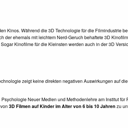
en Kinos. Während die 3D Technologie für die Filmindustrie bere
ch der ehemals mit leichtem Nerd-Geruch behaftete 3D Kinofilm 
gar Kinofilme für die Kleinsten werden auch in der 3D Version g
Technologie zeigt keine direkten negativen Auswirkungen auf 
ts Psycho­logie Neuer Medien und Metho­denlehre am Institut für 
g von
3D Filmen auf Kinder im Alter von 6 bis 10 Jahren
zu unt