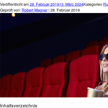
Veröffentlicht am
28. Februar 2019
13. März 2024
Kategorien
Ru
Geprüft von:
Robert Wagner
| 28. Februar 2019
Inhaltsverzeichnis