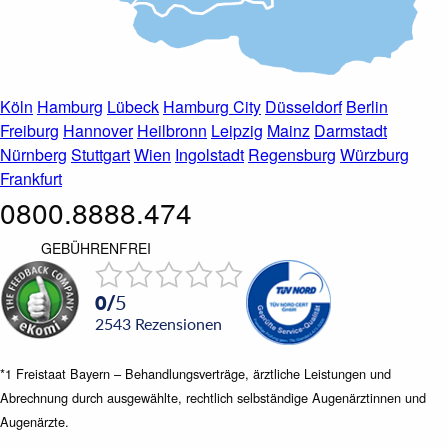
Köln
Hamburg
Lübeck
Hamburg City
Düsseldorf
Berlin
Freiburg
Hannover
Heilbronn
Leipzig
Mainz
Darmstadt
Nürnberg
Stuttgart
Wien
Ingolstadt
Regensburg
Würzburg
Frankfurt
0800.8888.474
GEBÜHRENFREI
0
/
5
2543
Rezensionen
*1 Freistaat Bayern – Behandlungsverträge, ärztliche Leistungen und
Abrechnung durch ausgewählte, rechtlich selbständige Augenärztinnen und
Augenärzte.