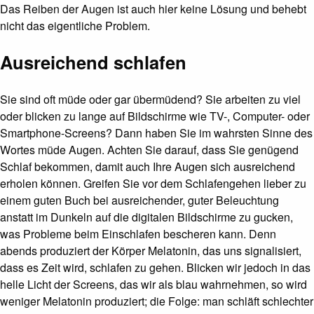
Das Reiben der Augen ist auch hier keine Lösung und behebt
nicht das eigentliche Problem.
Ausreichend schlafen
Sie sind oft müde oder gar übermüdend? Sie arbeiten zu viel
oder blicken zu lange auf Bildschirme wie TV-, Computer- oder
Smartphone-Screens? Dann haben Sie im wahrsten Sinne des
Wortes müde Augen. Achten Sie darauf, dass Sie genügend
Schlaf bekommen, damit auch Ihre Augen sich ausreichend
erholen können. Greifen Sie vor dem Schlafengehen lieber zu
einem guten Buch bei ausreichender, guter Beleuchtung
anstatt im Dunkeln auf die digitalen Bildschirme zu gucken,
was Probleme beim Einschlafen bescheren kann. Denn
abends produziert der Körper Melatonin, das uns signalisiert,
dass es Zeit wird, schlafen zu gehen. Blicken wir jedoch in das
helle Licht der Screens, das wir als blau wahrnehmen, so wird
weniger Melatonin produziert; die Folge: man schläft schlechter