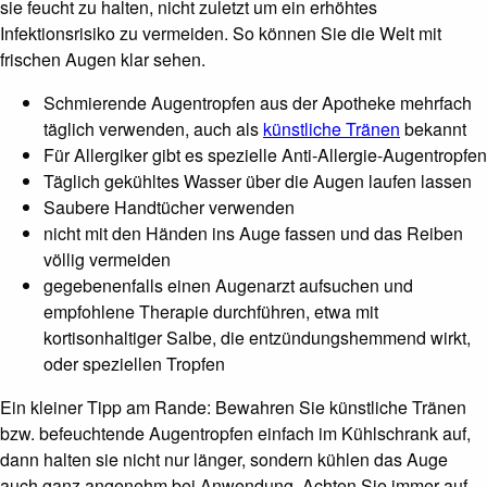
sie feucht zu halten, nicht zuletzt um ein erhöhtes
Infektionsrisiko zu vermeiden. So können Sie die Welt mit
frischen Augen klar sehen.
Schmierende Augentropfen aus der Apotheke mehrfach
täglich verwenden, auch als
künstliche Tränen
bekannt
Für Allergiker gibt es spezielle Anti-Allergie-Augentropfen
Täglich gekühltes Wasser über die Augen laufen lassen
Saubere Handtücher verwenden
nicht mit den Händen ins Auge fassen und das Reiben
völlig vermeiden
gegebenenfalls einen Augenarzt aufsuchen und
empfohlene Therapie durchführen, etwa mit
kortisonhaltiger Salbe, die entzündungshemmend wirkt,
oder speziellen Tropfen
Ein kleiner Tipp am Rande: Bewahren Sie künstliche Tränen
bzw. befeuchtende Augentropfen einfach im Kühlschrank auf,
dann halten sie nicht nur länger, sondern kühlen das Auge
auch ganz angenehm bei Anwendung. Achten Sie immer auf