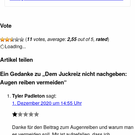
Vote
(
11
votes, average:
2,55
out of 5,
rated
)
Loading...
Artikel teilen
Ein Gedanke zu „Dem Juckreiz nicht nachgeben:
Augen reiben vermeiden“
Tyler Padleton
sagt:
1. Dezember 2020 um 14:55 Uhr
Danke für den Beitrag zum Augenreiben und warum man
es vermeiden soll. Mir ist aufgefallen, dass ich