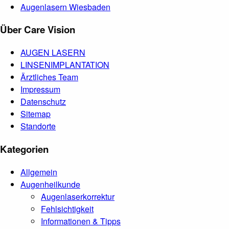
Augenlasern Wiesbaden
Über Care Vision
AUGEN LASERN
LINSENIMPLANTATION
Ärztliches Team
Impressum
Datenschutz
Sitemap
Standorte
Kategorien
Allgemein
Augenheilkunde
Augenlaserkorrektur
Fehlsichtigkeit
Informationen & Tipps