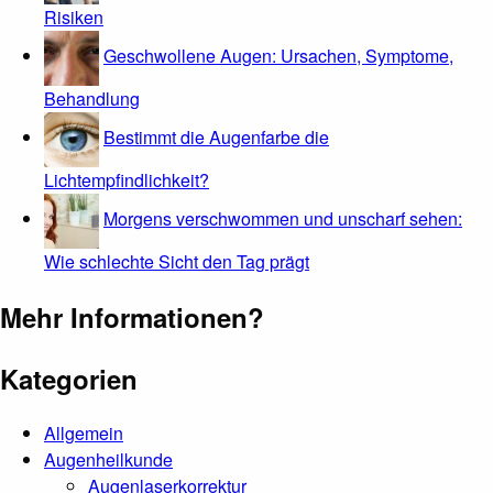
Risiken
Geschwollene Augen: Ursachen, Symptome,
Behandlung
Bestimmt die Augenfarbe die
Lichtempfindlichkeit?
Morgens verschwommen und unscharf sehen:
Wie schlechte Sicht den Tag prägt
Mehr Informationen?
Kategorien
Allgemein
Augenheilkunde
Augenlaserkorrektur