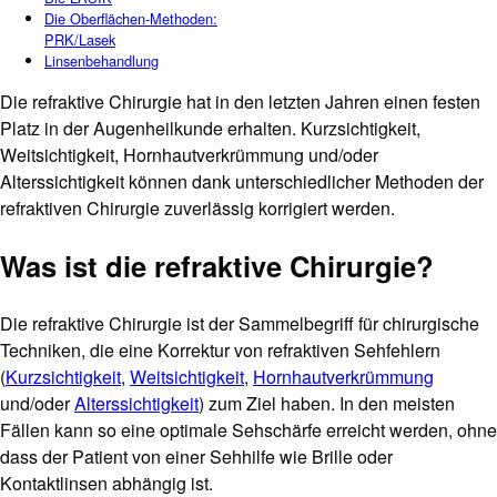
Die Oberflächen-Methoden:
PRK/Lasek
Linsenbehandlung
Die refraktive Chirurgie hat in den letzten Jahren einen festen
Platz in der Augenheilkunde erhalten. Kurzsichtigkeit,
Weitsichtigkeit, Hornhautverkrümmung und/oder
Alterssichtigkeit können dank unterschiedlicher Methoden der
refraktiven Chirurgie zuverlässig korrigiert werden.
Was ist die refraktive Chirurgie?
Die refraktive Chirurgie ist der Sammelbegriff für chirurgische
Techniken, die eine Korrektur von refraktiven Sehfehlern
(
Kurzsichtigkeit
,
Weitsichtigkeit
,
Hornhautverkrümmung
und/oder
Alterssichtigkeit
) zum Ziel haben. In den meisten
Fällen kann so eine optimale Sehschärfe erreicht werden, ohne
dass der Patient von einer Sehhilfe wie Brille oder
Kontaktlinsen abhängig ist.